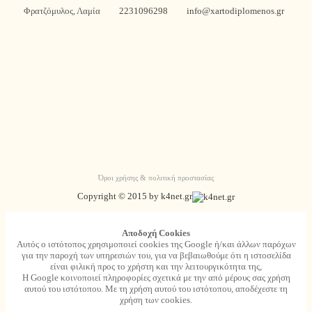
Φρατζόμυλος, Λαμία
2231096298
info@xartodiplomenos.gr
Όροι χρήσης & πολιτική προστασίας
Copyright © 2015 by k4net.gr
Aποδοχή Cookies
Αυτός ο ιστότοπος χρησιμοποιεί cookies της Google ή/και άλλων παρόχων
για την παροχή των υπηρεσιών του, για να βεβαιωθούμε ότι η ιστοσελίδα
είναι φιλική προς το χρήστη και την λειτουργικότητα της,
Η Google κοινοποιεί πληροφορίες σχετικά με την από μέρους σας χρήση
αυτού του ιστότοπου. Με τη χρήση αυτού του ιστότοπου, αποδέχεστε τη
χρήση των cookies.